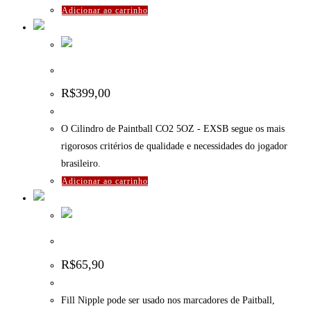
Adicionar ao carrinho
Cilindro de Paintball CO2 5OZ – EXSB
R$
399,00
O Cilindro de Paintball CO2 5OZ - EXSB segue os mais
rigorosos critérios de qualidade e necessidades do jogador
brasileiro.
Adicionar ao carrinho
Fill Nipple
R$
65,90
Fill Nipple pode ser usado nos marcadores de Paitball,