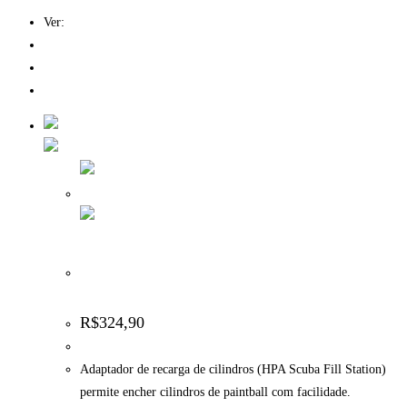
Ver:
12
24
Tudo
Adaptador de recarga de cilindros (HPA Scuba Fill
Station)
R$
324,90
Adaptador de recarga de cilindros (HPA Scuba Fill Station)
permite encher cilindros de paintball com facilidade.