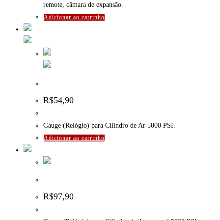
remote, câmara de expansão.
Adicionar ao carrinho
Gauge (Relógio) para Cilindro de Ar 5000 PSI
R$
54,90
Gauge (Relógio) para Cilindro de Ar 5000 PSI.
Adicionar ao carrinho
Gauge (Relógio) para Cilindro de Ar até 5000 PSI – Dye
R$
97,90