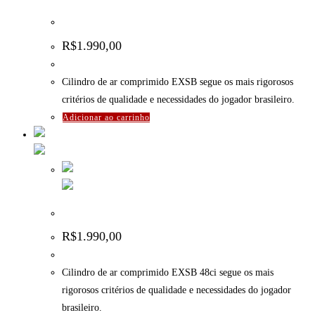
Cilindro de ar comprimido EXSB – 48CI – 4500psi
R$
1.990,00
Cilindro de ar comprimido EXSB segue os mais rigorosos
critérios de qualidade e necessidades do jogador brasileiro.
Adicionar ao carrinho
Cilindro de ar comprimido EXSB 48ci – 4500psi
R$
1.990,00
Cilindro de ar comprimido EXSB 48ci segue os mais
rigorosos critérios de qualidade e necessidades do jogador
brasileiro.