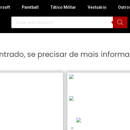
irsoft
Paintball
Tático Militar
Vestuário
Outro
trado, se precisar de mais informa