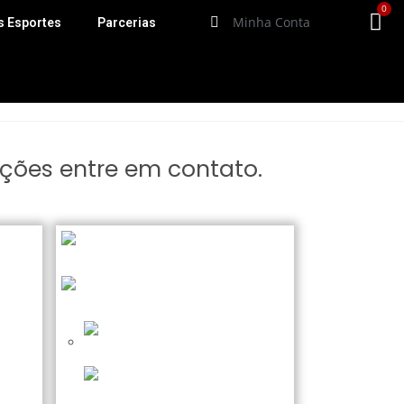
0
Minha Conta
s Esportes
Parcerias
ções entre em contato.