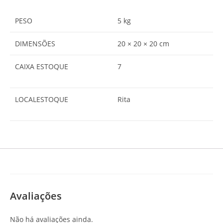
PESO
5 kg
DIMENSÕES
20 × 20 × 20 cm
CAIXA ESTOQUE
7
LOCALESTOQUE
Rita
Avaliações
Não há avaliações ainda.