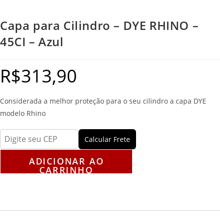
Capa para Cilindro – DYE RHINO –
45CI – Azul
R$
313,90
Considerada a melhor proteção para o seu cilindro a capa DYE
modelo Rhino
Calcular Frete
ADICIONAR AO
CARRINHO
Descrição
Avaliações (0)