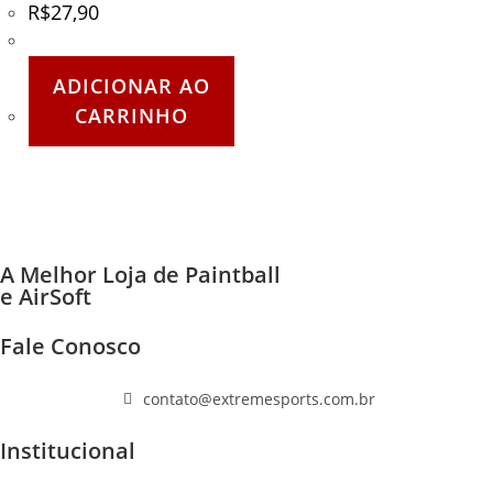
R$
27,90
ADICIONAR AO
CARRINHO
A Melhor Loja de Paintball
e AirSoft
Fale Conosco
(11) 96447-1223
contato@extremesports.com.br
Institucional
Quem Somos