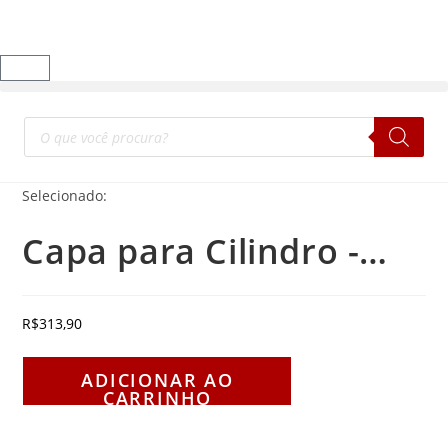
Selecionado:
Capa para Cilindro -…
R$
313,90
ADICIONAR AO
CARRINHO