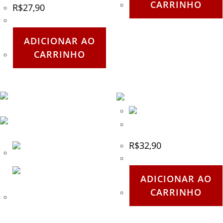
CARRINHO
R$
27,90
ADICIONAR AO
CARRINHO
Emblema com adesivo
R$
32,90
ADICIONAR AO
CARRINHO
Cinto de Nylon Verde
Fivela ouro velho