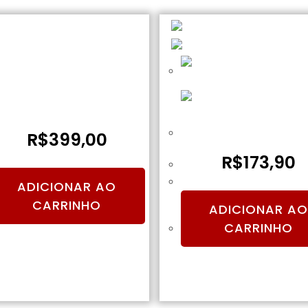
ilindro de Paintball CO2 5OZ –
EXSB
Bandoleira de 1 Ponta – 
R$
399,00
R$
173,90
ADICIONAR AO
CARRINHO
ADICIONAR AO
CARRINHO