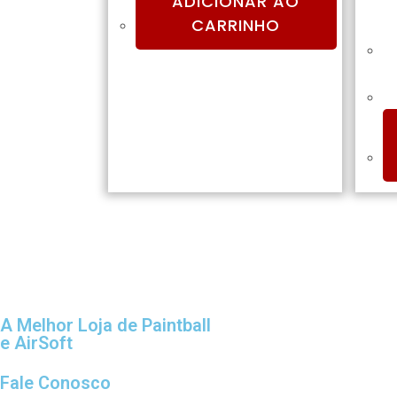
ADICIONAR AO
CARRINHO
A Melhor Loja de Paintball
e AirSoft
Fale Conosco