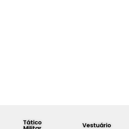
Tático
Vestuário
Militar