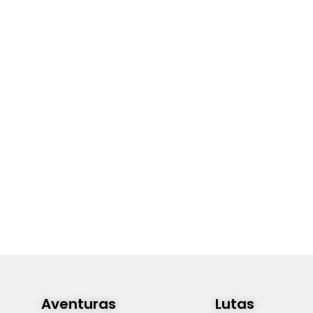
Aventuras
Lutas