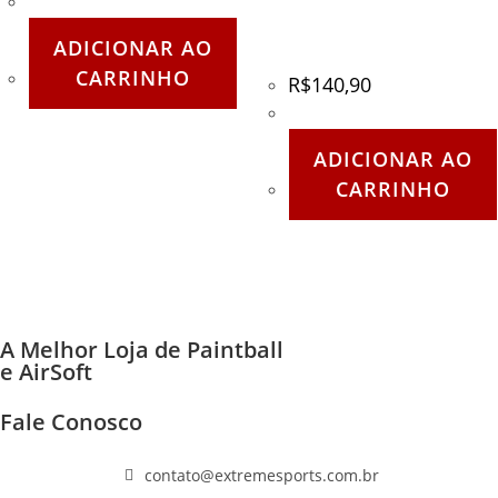
Mod02 ExtremeSports –
Preta
ADICIONAR AO
CARRINHO
R$
140,90
ADICIONAR AO
CARRINHO
A Melhor Loja de Paintball
e AirSoft
Fale Conosco
(11) 96447-1223
contato@extremesports.com.br