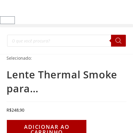
Selecionado:
Lente Thermal Smoke
para…
R$
248,90
ADICIONAR AO
CARRINHO