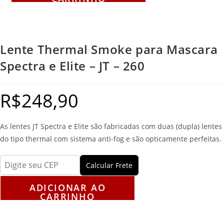
Lente Thermal Smoke para Mascara
Spectra e Elite – JT – 260
R$
248,90
As lentes JT Spectra e Elite são fabricadas com duas (dupla) lentes
do tipo thermal com sistema anti-fog e são opticamente perfeitas.
Calcular Frete
ADICIONAR AO
CARRINHO
Descrição