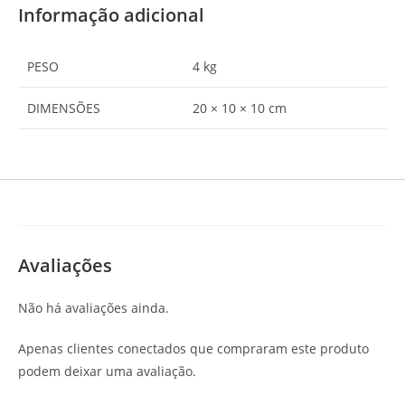
Informação adicional
PESO
4 kg
DIMENSÕES
20 × 10 × 10 cm
Avaliações
Não há avaliações ainda.
Apenas clientes conectados que compraram este produto
podem deixar uma avaliação.