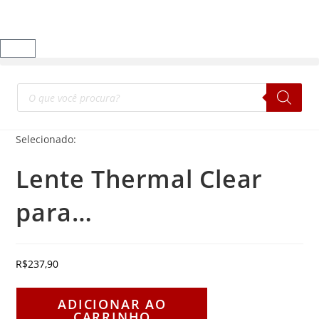
Selecionado:
Lente Thermal Clear
para…
R$
237,90
ADICIONAR AO
CARRINHO