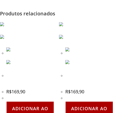
Produtos relacionados
Luva Tática EXSB Preta –
Luva Tática EXSB Preta –
Tamanho – M
Tamanho – GG
R$
169,90
R$
169,90
ADICIONAR AO
ADICIONAR AO