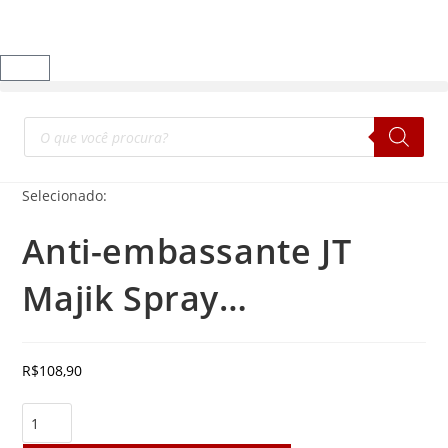
Selecionado:
Anti-embassante JT
Majik Spray…
R$
108,90