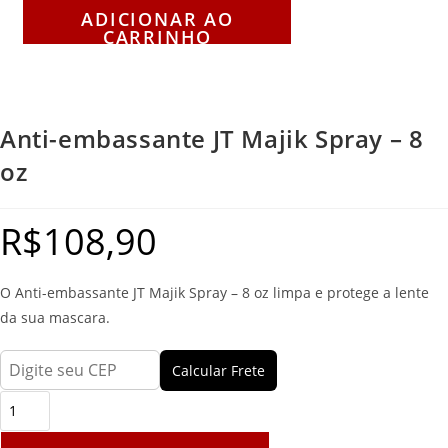
ADICIONAR AO
CARRINHO
Anti-embassante JT Majik Spray – 8
oz
R$
108,90
O Anti-embassante JT Majik Spray – 8 oz limpa e protege a lente
da sua mascara.
Calcular Frete