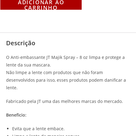
ADICIONAR AO
CARRINHO
Descrição
Avaliações (0)
Descrição
O Anti-embassante JT Majik Spray – 8 oz limpa e protege a
lente da sua mascara.
Não limpe a lente com produtos que não foram
desenvolvidos para isso, esses produtos podem danificar a
lente.
Fabricado pela JT uma das melhores marcas do mercado.
Beneficio:
Evita que a lente embace.