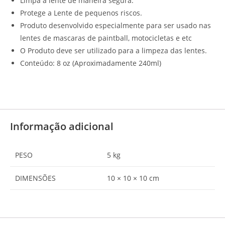
Limpa a lente de maneira segura.
Protege a Lente de pequenos riscos.
Produto desenvolvido especialmente para ser usado nas
lentes de mascaras de paintball, motocicletas e etc
O Produto deve ser utilizado para a limpeza das lentes.
Conteúdo: 8 oz (Aproximadamente 240ml)
Informação adicional
PESO
5 kg
DIMENSÕES
10 × 10 × 10 cm