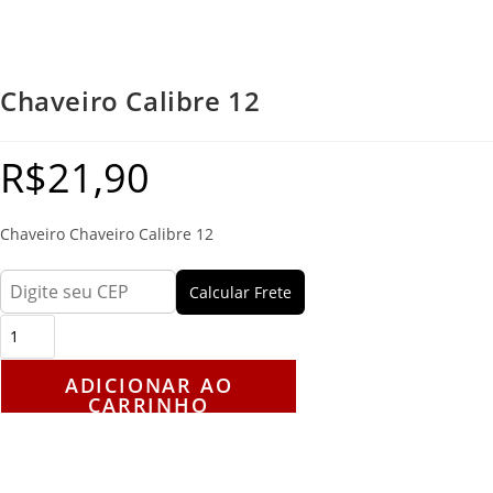
Chaveiro Calibre 12
R$
21,90
Chaveiro Chaveiro Calibre 12
Calcular Frete
ADICIONAR AO
CARRINHO
Descrição
Avaliações (0)