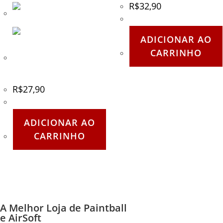
R$
32,90
ADICIONAR AO
CARRINHO
Cinto Preto em Nylon com
fivela de Dragão
R$
27,90
ADICIONAR AO
CARRINHO
A Melhor Loja de Paintball
e AirSoft