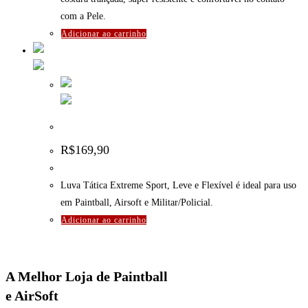
com a Pele.
Adicionar ao carrinho
Luva Tática EXSB Preta – Tamanho – GG
R$
169,90
Luva Tática Extreme Sport, Leve e Flexível é ideal para uso
em Paintball, Airsoft e Militar/Policial.
Adicionar ao carrinho
A Melhor Loja de Paintball
e AirSoft