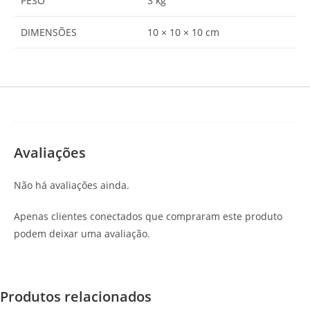
PESO
3 kg
DIMENSÕES
10 × 10 × 10 cm
Avaliações
Não há avaliações ainda.
Apenas clientes conectados que compraram este produto
podem deixar uma avaliação.
Produtos relacionados