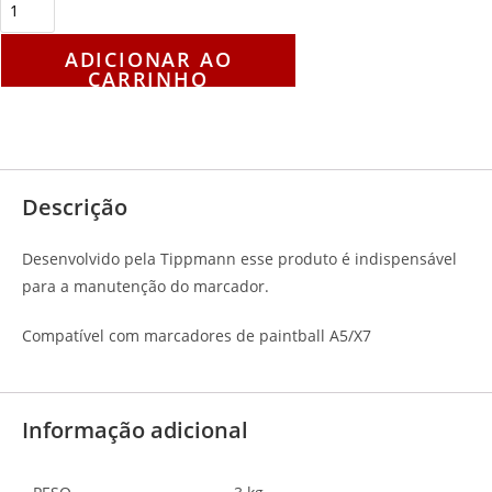
ADICIONAR AO
CARRINHO
Descrição
Avaliações (0)
Descrição
Desenvolvido pela Tippmann esse produto é indispensável
para a manutenção do marcador.
Compatível com marcadores de paintball A5/X7
Informação adicional