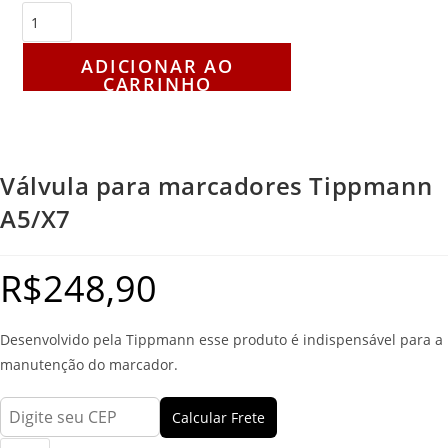
ADICIONAR AO
CARRINHO
Válvula para marcadores Tippmann
A5/X7
R$
248,90
Desenvolvido pela Tippmann esse produto é indispensável para a
manutenção do marcador.
Calcular Frete