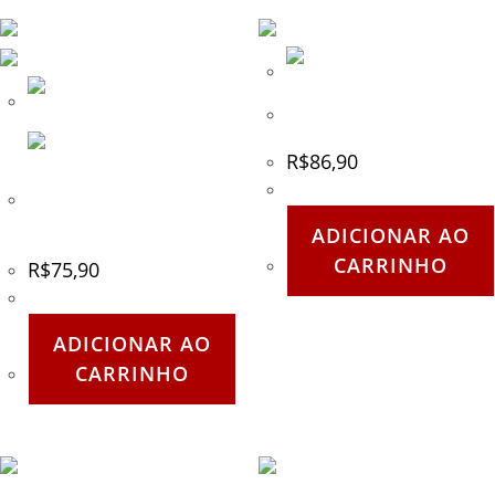
Techt – Hair Pin Trigger Kit
R$
86,90
Cyclone Feeds – Vortex
Mod
ADICIONAR AO
CARRINHO
R$
75,90
ADICIONAR AO
CARRINHO