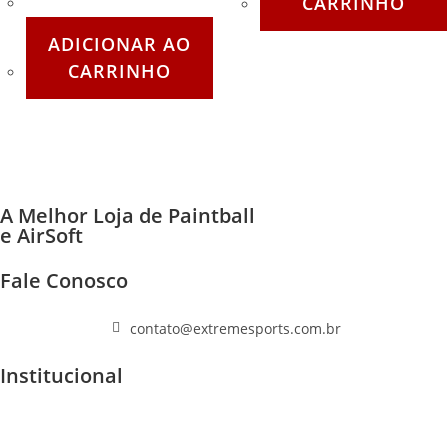
CARRINHO
ADICIONAR AO
CARRINHO
A Melhor Loja de Paintball
e AirSoft
Fale Conosco
(11) 96447-1223
contato@extremesports.com.br
Institucional
Quem Somos
Home