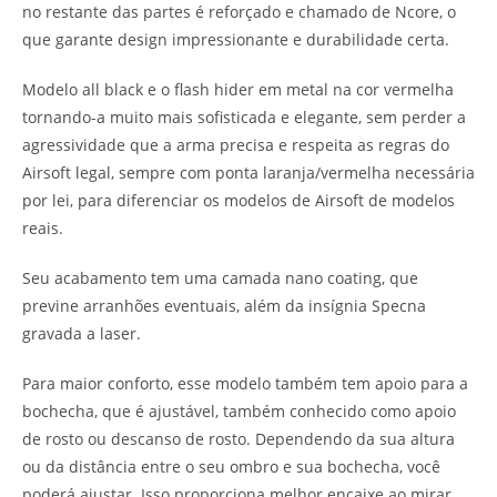
no restante das partes é reforçado e chamado de Ncore, o
que garante design impressionante e durabilidade certa.
Modelo all black e o flash hider em metal na cor vermelha
tornando-a muito mais sofisticada e elegante, sem perder a
agressividade que a arma precisa e respeita as regras do
Airsoft legal, sempre com ponta laranja/vermelha necessária
por lei, para diferenciar os modelos de Airsoft de modelos
reais.
Seu acabamento tem uma camada nano coating, que
previne arranhões eventuais, além da insígnia Specna
gravada a laser.
Para maior conforto, esse modelo também tem apoio para a
bochecha, que é ajustável, também conhecido como apoio
de rosto ou descanso de rosto. Dependendo da sua altura
ou da distância entre o seu ombro e sua bochecha, você
poderá ajustar. Isso proporciona melhor encaixe ao mirar