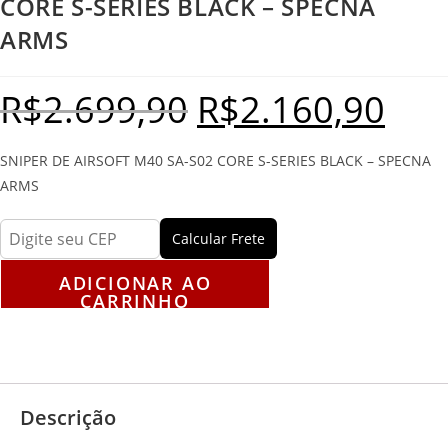
CORE S-SERIES BLACK – SPECNA
ARMS
R$
2.699,90
R$
2.160,90
SNIPER DE AIRSOFT M40 SA-S02 CORE S-SERIES BLACK – SPECNA
ARMS
Calcular Frete
ADICIONAR AO
CARRINHO
Descrição
Avaliações (0)
Descrição