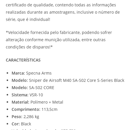
certificado de qualidade, contendo todas as informações
realizadas durante as amostragens, inclusive o número de
série, que é individual!
*Velocidade fornecida pelo fabricante, podendo sofrer
alteração conforme munição utilizada, entre outras
condições de disparos!*
CARACTERÍSTICAS
Marca:
Specna Arms
Modelo:
Sniper de Airsoft M40 SA-S02 Core S-Series Black
Modelo:
SA-S02 CORE
Sistema:
VSR-10
Material:
Polímero + Metal
Comprimento:
113,5cm
Peso:
2,286 kg
Cor:
Black