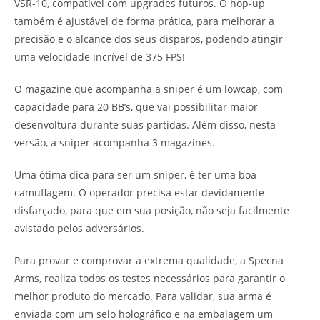
VSR-10, compatível com upgrades futuros. O hop-up
também é ajustável de forma prática, para melhorar a
precisão e o alcance dos seus disparos, podendo atingir
uma velocidade incrível de 375 FPS!
O magazine que acompanha a sniper é um lowcap, com
capacidade para 20 BB’s, que vai possibilitar maior
desenvoltura durante suas partidas. Além disso, nesta
versão, a sniper acompanha 3 magazines.
Uma ótima dica para ser um sniper, é ter uma boa
camuflagem. O operador precisa estar devidamente
disfarçado, para que em sua posição, não seja facilmente
avistado pelos adversários.
Para provar e comprovar a extrema qualidade, a Specna
Arms, realiza todos os testes necessários para garantir o
melhor produto do mercado. Para validar, sua arma é
enviada com um selo holográfico e na embalagem um