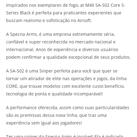
Inspirados nos exemplares de fogo, at M40 SA-S02 Core S-
Series Black é perfeita para praticantes experientes que
buscam realismo e sofisticação no Airsoft.
A Specna Arms, é uma empresa extremamente séria,
confiável e super reconhecida no mercado nacional e
internacional. Anos de experiência e diversos usuários
podem confirmar a qualidade excepcional de seus produtos.
A SA-S02 é uma Sniper perfeita para você que quer se
tornar um atirador de elite nas operações e jogos, da linha
CORE, que trouxe modelos com excelente custo benefício,
tecnologia de ponta e qualidade incomparável!
A performance oferecida, assim como suas particularidades
são as premissas dessa nova linha, que traz uma
experiência sem igual aos jogadores!
Ter uma sniper da Specna Arms é incrível! Ela é indicada