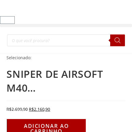
Selecionado:
SNIPER DE AIRSOFT
M40…
R$
2.699,90
R$
2.160,90
ADICIONAR AO
CARRINHO