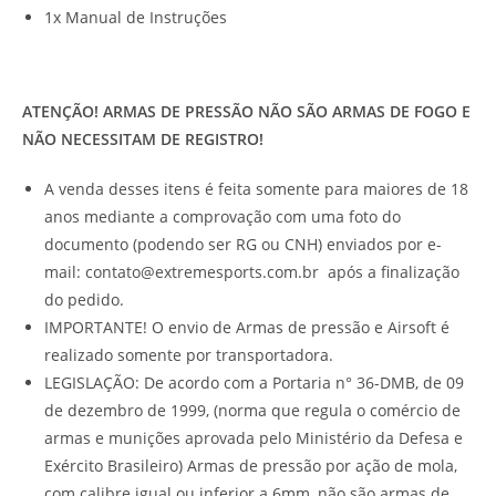
1x Manual de Instruções
ATENÇÃO! ARMAS DE PRESSÃO NÃO SÃO ARMAS DE FOGO E
NÃO NECESSITAM DE REGISTRO!
A venda desses itens é feita somente para maiores de 18
anos mediante a comprovação com uma foto do
documento (podendo ser RG ou CNH) enviados por e-
mail: contato@extremesports.com.br após a finalização
do pedido.
IMPORTANTE! O envio de Armas de pressão e Airsoft é
realizado somente por transportadora.
LEGISLAÇÃO: De acordo com a Portaria n° 36-DMB, de 09
de dezembro de 1999, (norma que regula o comércio de
armas e munições aprovada pelo Ministério da Defesa e
Exército Brasileiro) Armas de pressão por ação de mola,
com calibre igual ou inferior a 6mm, não são armas de