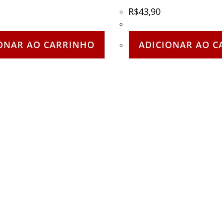
R$
43,90
ONAR AO CARRINHO
ADICIONAR AO C
Quem Somos
Home
F.A.Q