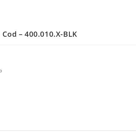
– Cod – 400.010.X-BLK
o