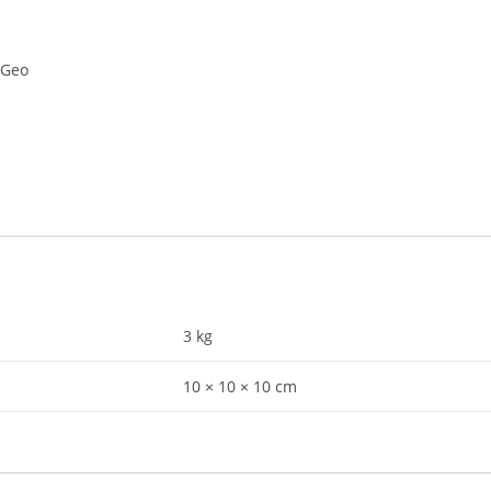
 Geo
3 kg
10 × 10 × 10 cm