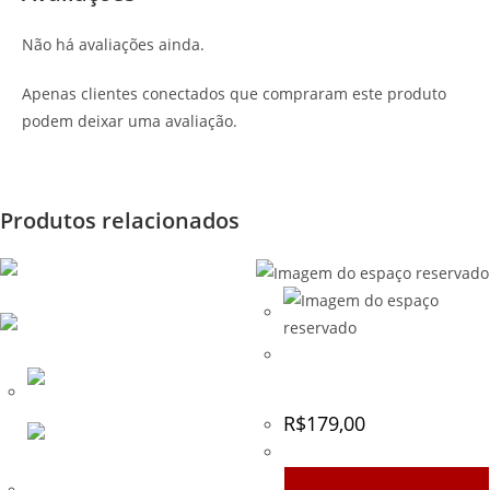
Não há avaliações ainda.
Apenas clientes conectados que compraram este produto
podem deixar uma avaliação.
Produtos relacionados
Gandola Tática Rip Stop –
MD – EXSB – Preta
R$
179,00