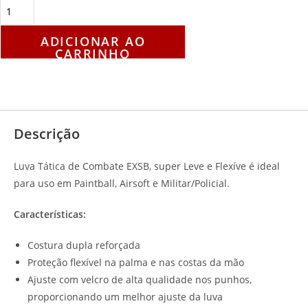
ADICIONAR AO
CARRINHO
Descrição
Avaliações (0)
Descrição
Luva Tática de Combate EXSB, super Leve e Flexíve é ideal
para uso em Paintball, Airsoft e Militar/Policial.
Características:
Costura dupla reforçada
Proteção flexível na palma e nas costas da mão
Ajuste com velcro de alta qualidade nos punhos,
proporcionando um melhor ajuste da luva