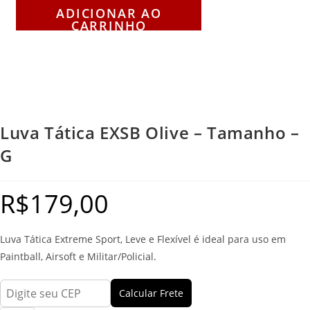
ADICIONAR AO
CARRINHO
Luva Tática EXSB Olive – Tamanho –
G
R$
179,00
Luva Tática Extreme Sport, Leve e Flexível é ideal para uso em
Paintball, Airsoft e Militar/Policial.
Calcular Frete