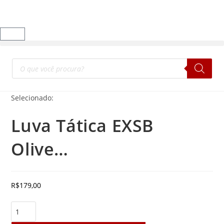
Selecionado:
Luva Tática EXSB
Olive…
R$
179,00