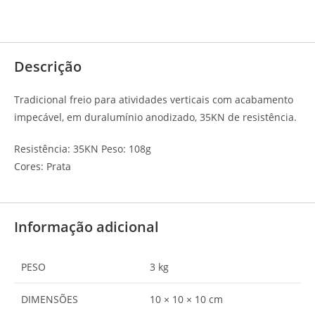
Descrição
Avaliações (0)
Descrição
Tradicional freio para atividades verticais com acabamento
impecável, em duralumínio anodizado, 35KN de resistência.
Resistência: 35KN Peso: 108g
Cores: Prata
Informação adicional
PESO
3 kg
DIMENSÕES
10 × 10 × 10 cm