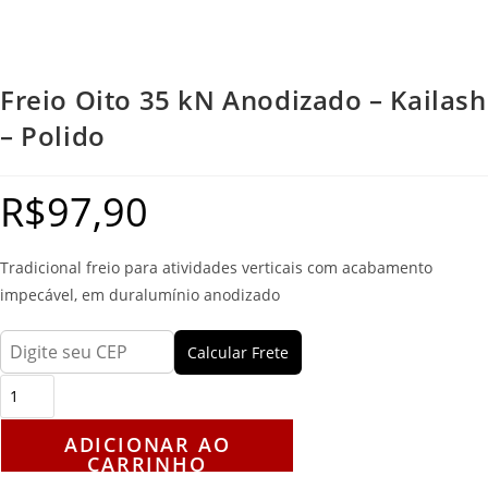
Freio Oito 35 kN Anodizado – Kailash
– Polido
R$
97,90
Tradicional freio para atividades verticais com acabamento
impecável, em duralumínio anodizado
Calcular Frete
ADICIONAR AO
CARRINHO