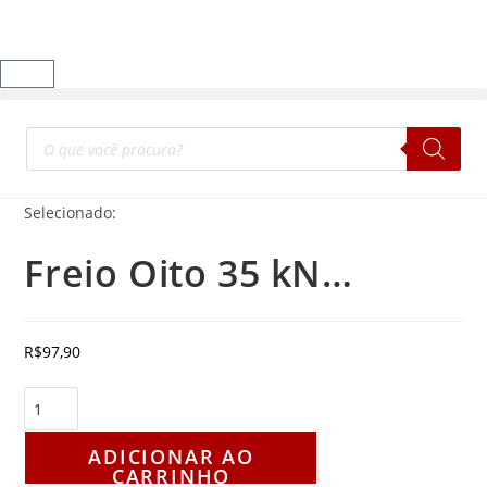
Selecionado:
Freio Oito 35 kN…
R$
97,90
ADICIONAR AO
CARRINHO