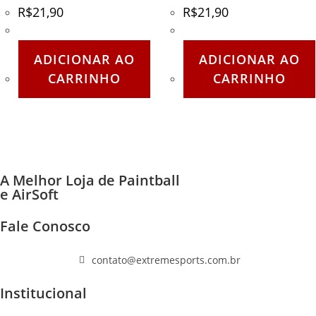
R$
21,90
R$
21,90
ADICIONAR AO
ADICIONAR AO
CARRINHO
CARRINHO
A Melhor Loja de Paintball
e AirSoft
Fale Conosco
(11) 96447-1223
contato@extremesports.com.br
Institucional
Quem Somos