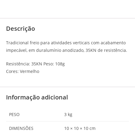
Descrição
Avaliações (0)
Descrição
Tradicional freio para atividades verticais com acabamento
impecável, em duralumínio anodizado, 35KN de resistência.
Resistência: 35KN Peso: 108g
Cores: Vermelho
Informação adicional
PESO
3 kg
DIMENSÕES
10 × 10 × 10 cm