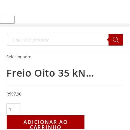
Selecionado:
Freio Oito 35 kN…
R$
97,90
ADICIONAR AO
CARRINHO