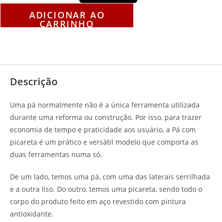
ADICIONAR AO
CARRINHO
Descrição
Avaliações (0)
Descrição
Uma pá normalmente não é a única ferramenta utilizada
durante uma reforma ou construção. Por isso, para trazer
economia de tempo e praticidade aos usuário, a Pá com
picareta é um prático e versátil modelo que comporta as
duas ferramentas numa só.
De um lado, temos uma pá, com uma das laterais serrilhada
e a outra liso. Do outro, temos uma picareta, sendo todo o
corpo do produto feito em aço revestido com pintura
antioxidante.