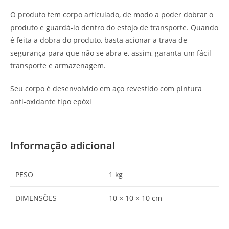
O produto tem corpo articulado, de modo a poder dobrar o
produto e guardá-lo dentro do estojo de transporte. Quando
é feita a dobra do produto, basta acionar a trava de
segurança para que não se abra e, assim, garanta um fácil
transporte e armazenagem.
Seu corpo é desenvolvido em aço revestido com pintura
anti-oxidante tipo epóxi
Informação adicional
PESO
1 kg
DIMENSÕES
10 × 10 × 10 cm