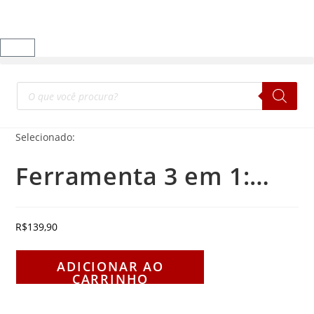
Selecionado:
Ferramenta 3 em 1:…
R$
139,90
ADICIONAR AO
CARRINHO