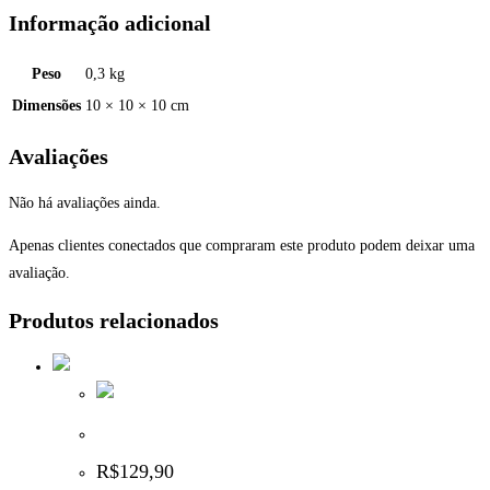
Informação adicional
Peso
0,3 kg
Dimensões
10 × 10 × 10 cm
Avaliações
Não há avaliações ainda.
Apenas clientes conectados que compraram este produto podem deixar uma
avaliação.
Produtos relacionados
Front Bolt Tippmann A5 e 98 – Branco
R$
129,90