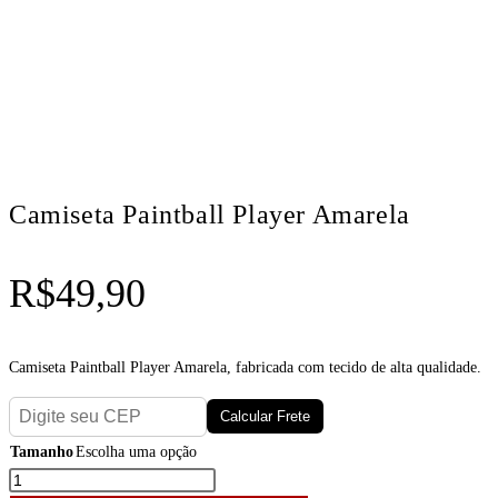
Camiseta Paintball Player Amarela
R$
49,90
Camiseta Paintball Player Amarela, fabricada com tecido de alta qualidade.
Calcular Frete
Tamanho
Escolha uma opção
Limpar
Camiseta