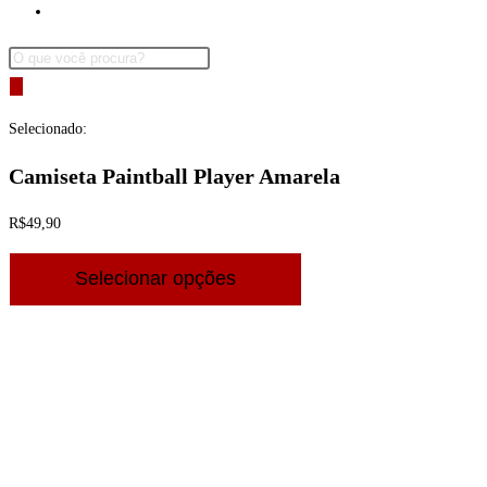
Minha Conta
Pesquisar
produtos
Selecionado:
Camiseta Paintball Player Amarela
R$
49,90
Selecionar opções