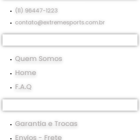
(11) 96447-1223
contato@extremesports.com.br
Institucional
Quem Somos
Home
F.A.Q
Políticas
Garantia e Trocas
Envios - Frete