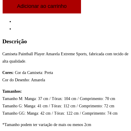
Paintball
Adicionar ao carrinho
Player
Amarela
Descrição
quantidade
Avaliações (0)
Descrição
Camiseta Paintball Player Amarela Extreme Sports, fabricada com tecido de
alta qualidade.
Cores:
Cor da Camiseta: Preta
Cor do Desenho: Amarela
Tamanhos:
Tamanho M: Manga: 37 cm / Tórax: 104 cm / Comprimento: 70 cm
Tamanho G: Manga: 41 cm / Tórax: 112 cm / Comprimento: 72 cm
Tamanho GG: Manga: 42 cm / Tórax: 122 cm / Comprimento: 74 cm
*Tamanho podem ter variação de mais ou menos 2cm