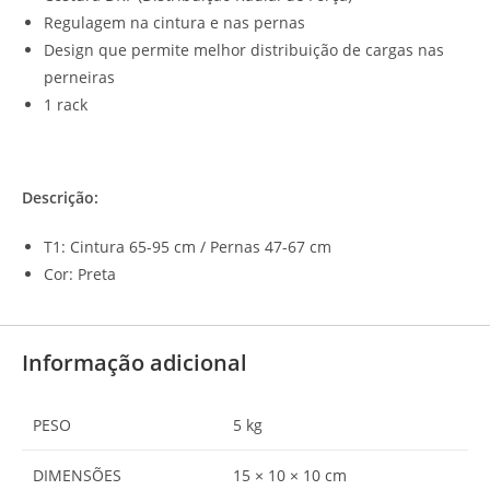
Regulagem na cintura e nas pernas
Design que permite melhor distribuição de cargas nas
perneiras
1 rack
Descrição:
T1: Cintura 65-95 cm / Pernas 47-67 cm
Cor: Preta
Informação adicional
PESO
5 kg
DIMENSÕES
15 × 10 × 10 cm