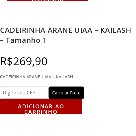
CADEIRINHA ARANE UIAA – KAILASH
– Tamanho 1
R$
269,90
CADEIRINHA ARANE UIAA – KAILASH
Calcular Frete
ADICIONAR AO
CARRINHO
Descrição
Avaliações (0)