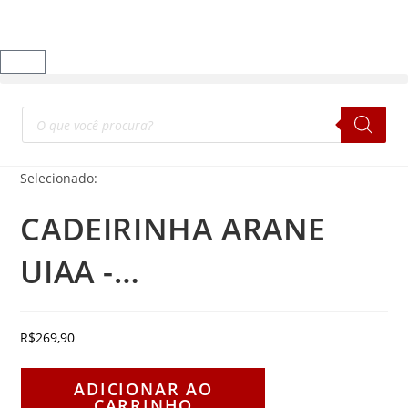
Selecionado:
CADEIRINHA ARANE
UIAA -…
R$
269,90
ADICIONAR AO
CARRINHO