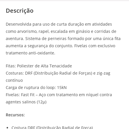
Descrição
Desenvolvida para uso de curta duração em atividades
como arvorismo, rapel, escalada em ginásio e corridas de
aventura. Sistema de perneiras formado por uma única fita
aumenta a segurança do conjunto. Fivelas com exclusivo
tratamento anti-oxidante.
Fitas: Poliester de Alta Tenacidade
Costuras: DRF (Distribuição Radial de Forças) e zig-zag
contínuo
Carga de ruptura do loop: 15kN
Fivelas: Fast Fit – Aço com tratamento em níquel contra
agentes salinos (12µ)
Recursos:
Costura DRF (Distribuição Radial de Força)