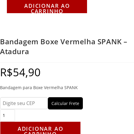
ADICIONAR AO
CARRINHO
Bandagem Boxe Vermelha SPANK –
Atadura
R$
54,90
Bandagem para Boxe Vermelha SPANK
Calcular Frete
ADICIONAR AO
CARRINHO