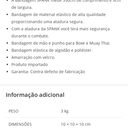
A Bandagem SPANK mede 350cm de comprimento e 5cm
de largura.
Bandagem de material elástico de alta qualidade
proporcionando uma atadura segura.
Com a atadura da SPANK você terá mais segurança
durante o combate.
Bandagem de mão e punho para Boxe e Muay Thai.
Bandagem elástica de algodão e poliéster.
Amarração com velcro.
Produto Importado
Garantia: Contra defeito de fabricação
Informação adicional
PESO
3 kg
DIMENSÕES
10 × 10 × 10 cm