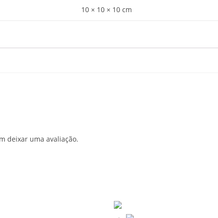
10 × 10 × 10 cm
m deixar uma avaliação.