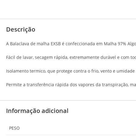
Descrição
Avaliações (0)
Descrição
A Balaclava de malha EXSB é confeccionada em Malha 97% Algod
Fácil de lavar, secagem rápida, extremamente durável e com t
Isolamento termico, que protege contra o frio, vento e umidad
Permite a transferência rápida dos vapores da transpiração, 
Informação adicional
PESO