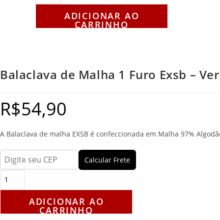
ADICIONAR AO
CARRINHO
Balaclava de Malha 1 Furo Exsb – Ve
R$
54,90
A Balaclava de malha EXSB é confeccionada em Malha 97% Algodão 
Calcular Frete
ADICIONAR AO
CARRINHO