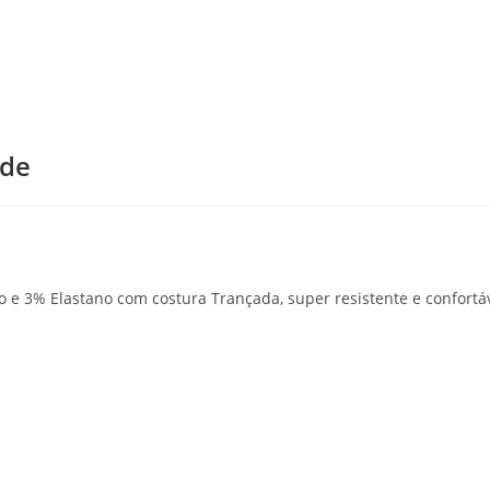
rde
e 3% Elastano com costura Trançada, super resistente e confortáv