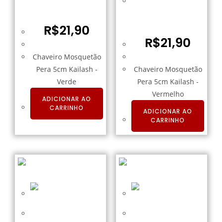
Chaveiro Mosquetão
Verde
Pera 5cm Kailash –
Vermelho
R$
21,90
R$
21,90
Chaveiro Mosquetão
Pera 5cm Kailash -
Chaveiro Mosquetão
Verde
Pera 5cm Kailash -
Vermelho
ADICIONAR AO
CARRINHO
ADICIONAR AO
CARRINHO
Chaveiro Pistola
Chaveiro Soco Inglês