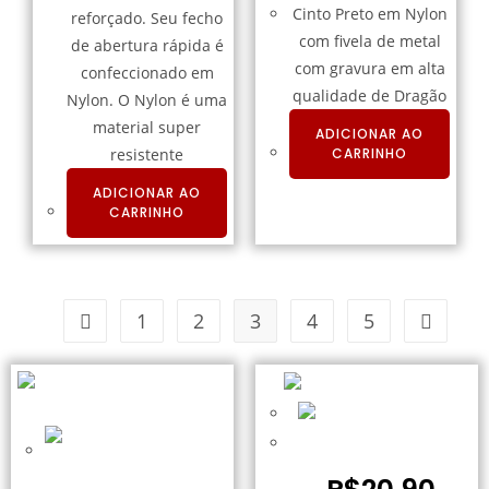
Cinto Preto em Nylon
reforçado. Seu fecho
com fivela de metal
de abertura rápida é
com gravura em alta
confeccionado em
qualidade de Dragão
Nylon. O Nylon é uma
material super
ADICIONAR AO
resistente
CARRINHO
ADICIONAR AO
CARRINHO
1
2
3
4
5
Bandana Preta EXSB