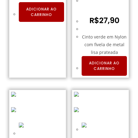
Cinto de Nylon Verde
Fivela Lisa Prateada
ADICIONAR AO
CARRINHO
R$
27,90
Cinto verde em Nylon
com fivela de metal
lisa prateada
ADICIONAR AO
CARRINHO