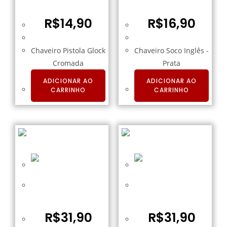
Glock Cromada
– Prata
R$
14,90
R$
16,90
Chaveiro Pistola Glock
Chaveiro Soco Inglês -
Cromada
Prata
ADICIONAR AO
ADICIONAR AO
CARRINHO
CARRINHO
Chaveiro Stopper
Chaveiro Stopper
Kailash – Azul
Kailash – Preto
R$
31,90
R$
31,90