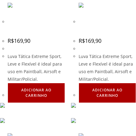
Luva Tática EXSB Preta –
Luva Tática EXSB Preta –
Tamanho – GG
Tamanho – M
R$
169,90
R$
169,90
Luva Tática Extreme Sport,
Luva Tática Extreme Sport,
Leve e Flexível é ideal para
Leve e Flexível é ideal para
uso em Paintball, Airsoft e
uso em Paintball, Airsoft e
Militar/Policial.
Militar/Policial.
ADICIONAR AO
ADICIONAR AO
CARRINHO
CARRINHO