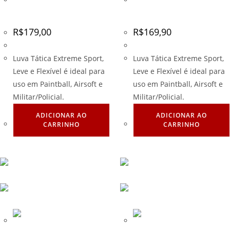
Tamanho – G
Tamanho – G
R$
179,00
R$
169,90
Luva Tática Extreme Sport,
Luva Tática Extreme Sport,
Leve e Flexível é ideal para
Leve e Flexível é ideal para
uso em Paintball, Airsoft e
uso em Paintball, Airsoft e
Militar/Policial.
Militar/Policial.
ADICIONAR AO
ADICIONAR AO
CARRINHO
CARRINHO