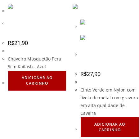
Chaveiro Mosquetão Pera
5cm Kailash – Azul
R$
21,90
Cinto Verde em Nylon com
Chaveiro Mosquetão Pera
fivela de Caveira
5cm Kailash - Azul
R$
27,90
ADICIONAR AO
CARRINHO
Cinto Verde em Nylon com
fivela de metal com gravura
em alta qualidade de
Caveira
ADICIONAR AO
CARRINHO